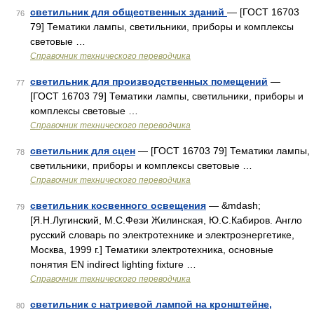
светильник для общественных зданий
— [ГОСТ 16703
76
79] Тематики лампы, светильники, приборы и комплексы
световые …
Справочник технического переводчика
светильник для производственных помещений
—
77
[ГОСТ 16703 79] Тематики лампы, светильники, приборы и
комплексы световые …
Справочник технического переводчика
светильник для сцен
— [ГОСТ 16703 79] Тематики лампы,
78
светильники, приборы и комплексы световые …
Справочник технического переводчика
светильник косвенного освещения
— &mdash;
79
[Я.Н.Лугинский, М.С.Фези Жилинская, Ю.С.Кабиров. Англо
русский словарь по электротехнике и электроэнергетике,
Москва, 1999 г.] Тематики электротехника, основные
понятия EN indirect lighting fixture …
Справочник технического переводчика
светильник с натриевой лампой на кронштейне,
80