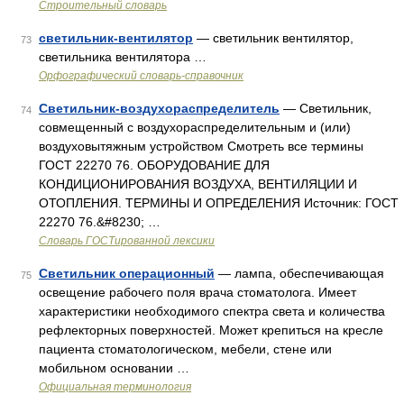
Строительный словарь
светильник-вентилятор
— светильник вентилятор,
73
светильника вентилятора …
Орфографический словарь-справочник
Светильник-воздухораспределитель
— Светильник,
74
совмещенный с воздухораспределительным и (или)
воздуховытяжным устройством Смотреть все термины
ГОСТ 22270 76. ОБОРУДОВАНИЕ ДЛЯ
КОНДИЦИОНИРОВАНИЯ ВОЗДУХА, ВЕНТИЛЯЦИИ И
ОТОПЛЕНИЯ. ТЕРМИНЫ И ОПРЕДЕЛЕНИЯ Источник: ГОСТ
22270 76.&#8230; …
Словарь ГОСТированной лексики
Светильник операционный
— лампа, обеспечивающая
75
освещение рабочего поля врача стоматолога. Имеет
характеристики необходимого спектра света и количества
рефлекторных поверхностей. Может крепиться на кресле
пациента стоматологическом, мебели, стене или
мобильном основании …
Официальная терминология