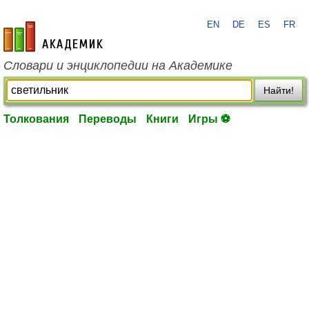
EN
DE
ES
FR
academic.ru
Словари и энциклопедии на Академике
Найти!
Толкования
Переводы
Книги
Игры ⚽